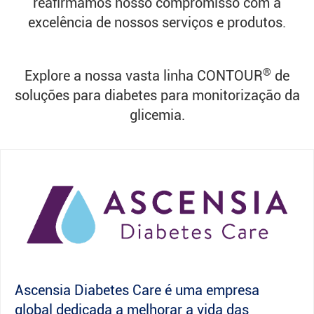
reafirmamos nosso compromisso com a
excelência de nossos serviços e produtos.
®
Explore a nossa vasta linha CONTOUR
de
soluções para diabetes para monitorização da
glicemia.
Ascensia Diabetes Care é uma empresa
global dedicada a melhorar a vida das