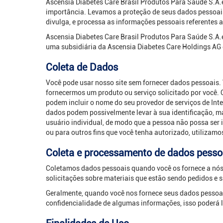
Ascensia Diabetes Care Brasil Produtos Para Saúde S.A.
importância. Levamos a proteção de seus dados pessoais 
divulga, e processa as informações pessoais referentes 
Ascensia Diabetes Care Brasil Produtos Para Saúde S.A.é
uma subsidiária da Ascensia Diabetes Care Holdings AG 
Coleta de Dados
Você pode usar nosso site sem fornecer dados pessoais. 
fornecermos um produto ou serviço solicitado por você.
podem incluir o nome do seu provedor de serviços de Inter
dados podem possivelmente levar à sua identificação, 
usuário individual, de modo que a pessoa não possa ser i
ou para outros fins que você tenha autorizado, utilizam
Coleta e processamento de dados pesso
Coletamos dados pessoais quando você os fornece a nós, 
solicitações sobre materiais que estão sendo pedidos e s
Geralmente, quando você nos fornece seus dados pessoai
confidencialidade de algumas informações, isso poderá li