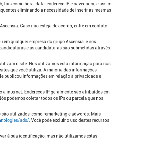
, tais como hora, data, endereço IP e navegador, e assim
equentes eliminando a necessidade de inserir as mesmas
scensia. Caso não esteja de acordo, entre em contato
u em qualquer empresa do grupo Ascensia, e nós
candidaturas e as candidaturas são submetidas através
utilizam o site. Nós utilizamos esta informação para nos
sites que você utiliza. A maioria das informações
ogle publicou informações em relação à privacidade e
o a internet. Endereços IP geralmente são atribuídos em
 Nós podemos coletar todos os IPs ou parcela que nos
cs são utilizados, como remarketing e adwords. Mais
hnologies/ads/
. Você pode excluir o uso destes recursos
var à sua identificação, mas não utilizamos estas