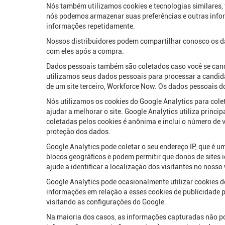
Nós também utilizamos cookies e tecnologias similares, 
nós podemos armazenar suas preferências e outras info
informações repetidamente.
Nossos distribuidores podem compartilhar conosco os da
com eles após a compra.
Dados pessoais também são coletados caso você se cand
utilizamos seus dados pessoais para processar a candid
de um site terceiro, Workforce Now. Os dados pessoais 
Nós utilizamos os cookies do Google Analytics para colet
ajudar a melhorar o site. Google Analytics utiliza princ
coletadas pelos cookies é anônima e inclui o número de v
proteção dos dados.
Google Analytics pode coletar o seu endereço IP, que é 
blocos geográficos e podem permitir que donos de sites i
ajude a identificar a localização dos visitantes no nosso
Google Analytics pode ocasionalmente utilizar cookies d
informações em relação a esses cookies de publicidade
visitando as configurações do Google.
Na maioria dos casos, as informações capturadas não pod