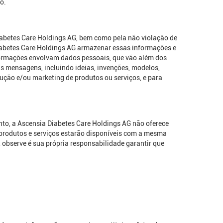
o.
Diabetes Care Holdings AG, bem como pela não violação de
Diabetes Care Holdings AG armazenar essas informações e
informações envolvam dados pessoais, que vão além dos
ais mensagens, incluindo ideias, invenções, modelos,
dução e/ou marketing de produtos ou serviços, e para
anto, a Ascensia Diabetes Care Holdings AG não oferece
s produtos e serviços estarão disponíveis com a mesma
observe é sua própria responsabilidade garantir que