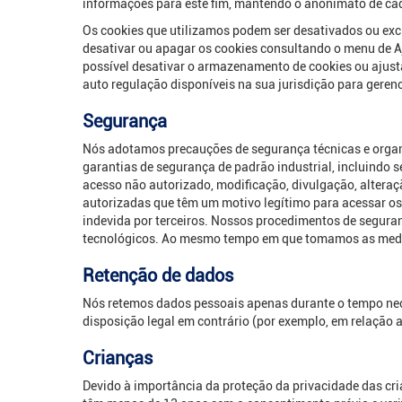
informações para este fim, mantendo o anonimato de cada
Os cookies que utilizamos podem ser desativados ou exc
desativar ou apagar os cookies consultando o menu de A
possível desativar o armazenamento de cookies ou ajus
auto regulação disponíveis na sua jurisdição para geren
Segurança
Nós adotamos precauções de segurança técnicas e organi
garantias de segurança de padrão industrial, incluindo s
acesso não autorizado, modificação, divulgação, altera
autorizadas que têm um motivo legítimo para acessar os 
indevida por terceiros. Nossos procedimentos de segur
tecnológicos. Ao mesmo tempo em que tomamos as medida
Retenção de dados
Nós retemos dados pessoais apenas durante o tempo nece
disposição legal em contrário (por exemplo, em relação a
Crianças
Devido à importância da proteção da privacidade das c