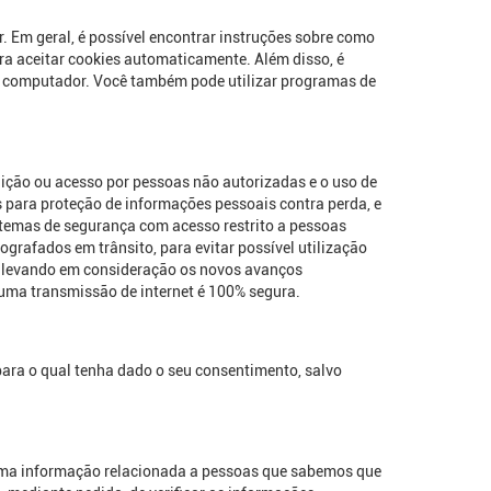
 Em geral, é possível encontrar instruções sobre como
ra aceitar cookies automaticamente. Além disso, é
u computador. Você também pode utilizar programas de
ição ou acesso por pessoas não autorizadas e o uso de
is para proteção de informações pessoais contra perda, e
stemas de segurança com acesso restrito a pessoas
grafados em trânsito, para evitar possível utilização
s levando em consideração os novos avanços
ma transmissão de internet é 100% segura.
ara o qual tenha dado o seu consentimento, salvo
huma informação relacionada a pessoas que sabemos que