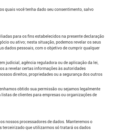
a os quais você tenha dado seu consentimento, salvo
adas para os fins estabelecidos na presente declaração
ócio ou ativo; nesta situação, podemos revelar os seus
eus dados pessoais, com o objetivo de cumprir qualquer
 judicial, agência reguladora ou de aplicação da lei,
s a revelar certas informações às autoridades
ssos direitos, propriedades ou a segurança dos outros
 tenhamos obtido sua permissão ou sejamos legalmente
 listas de clientes para empresas ou organizações de
os nossos processadores de dados. Manteremos o
 terceirizado que utilizarmos só tratará os dados