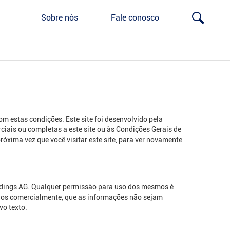
Sobre nós
Fale conosco
om estas condições. Este site foi desenvolvido pela
iais ou completas a este site ou às Condições Gerais de
róxima vez que você visitar este site, para ver novamente
oldings AG. Qualquer permissão para uso dos mesmos é
ados comercialmente, que as informações não sejam
vo texto.