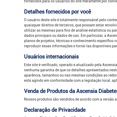
fornecidos para os usuários do site meramente por conve
Detalhes fornecidos por você
O usuário deste site é totalmente responsável pelo cont
quaisquer direitos de terceiros, que possam estar envol
utilizar as mesmas para fins de análise estatística ou 
dados principais ou dados de uso. Em particular, a Ascen
planos de projetos, técnicas e conhecimento específico 
reproduzir essas informações e torná-las disponíveis par
Usuários internacionais
Este site é verificado, operado e atualizado pela Ascens
nenhuma garantia de que os detalhes apresentados neste 
aparência, tamanhos ou nas mesmas condições ao redor d
está agindo em conformidade com a legislação local, apl
Venda de Produtos da Ascensia Diabete
Nossos produtos são vendidos de acordo com a versão a
Declaração de Privacidade