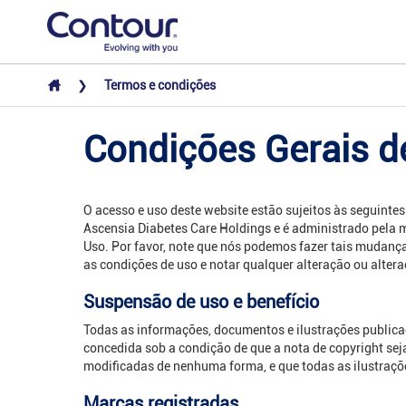
Termos e condições
Condições Gerais d
O acesso e uso deste website estão sujeitos às seguintes 
Ascensia Diabetes Care Holdings e é administrado pela m
Uso. Por favor, note que nós podemos fazer tais mudanças
as condições de uso e notar qualquer alteração ou altera
Suspensão de uso e benefício
Todas as informações, documentos e ilustrações publica
concedida sob a condição de que a nota de copyright se
modificadas de nenhuma forma, e que todas as ilustraçõe
Marcas registradas