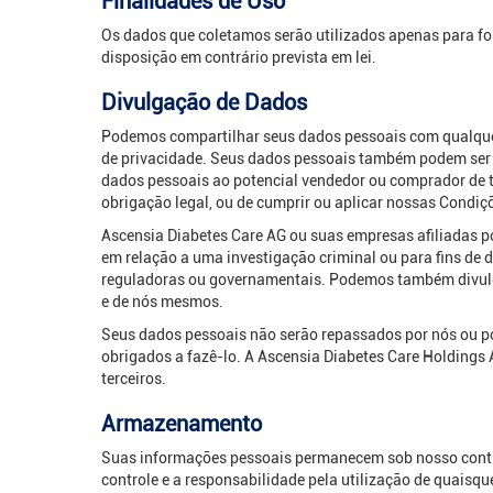
Finalidades de Uso
Os dados que coletamos serão utilizados apenas para for
disposição em contrário prevista em lei.
Divulgação de Dados
Podemos compartilhar seus dados pessoais com qualquer
de privacidade. Seus dados pessoais também podem ser d
dados pessoais ao potencial vendedor ou comprador de ta
obrigação legal, ou de cumprir ou aplicar nossas Condiç
Ascensia Diabetes Care AG ou suas empresas afiliadas po
em relação a uma investigação criminal ou para fins de
reguladoras ou governamentais. Podemos também divulga
e de nós mesmos.
Seus dados pessoais não serão repassados por nós ou p
obrigados a fazê-lo. A Ascensia Diabetes Care Holdings
terceiros.
Armazenamento
Suas informações pessoais permanecem sob nosso cont
controle e a responsabilidade pela utilização de quaisq