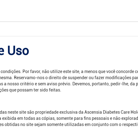
e Uso
condições. Por favor, não utilize este site, a menos que você concorde c
esma. Reservamo-nos o direito de suspender ou fazer modificações parc
 a nosso critério e sem aviso prévio. Devemos, portanto, pedir-lhe, da p
ções que possam ter sido feitas.
das neste site são propriedade exclusiva da Ascensia Diabetes Care H
ja exibida em todas as cópias, somente para fins pessoais e não explor
s obtidas no site sejam somente utilizadas em conjunto com o respecti