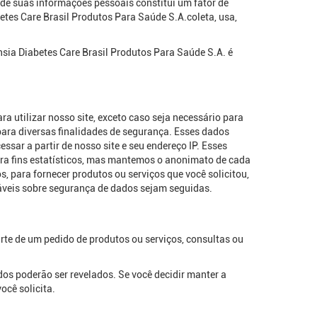
de suas informações pessoais constitui um fator de
tes Care Brasil Produtos Para Saúde S.A.coleta, usa,
nsia Diabetes Care Brasil Produtos Para Saúde S.A. é
 utilizar nosso site, exceto caso seja necessário para
ara diversas finalidades de segurança. Esses dados
essar a partir de nosso site e seu endereço IP. Esses
ra fins estatísticos, mas mantemos o anonimato de cada
, para fornecer produtos ou serviços que você solicitou,
cáveis sobre segurança de dados sejam seguidas.
rte de um pedido de produtos ou serviços, consultas ou
os poderão ser revelados. Se você decidir manter a
ocê solicita.