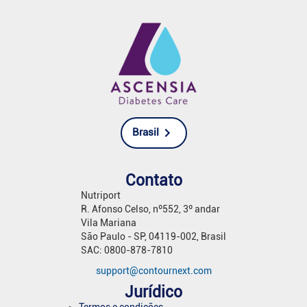
Brasil
Contato
Nutriport
R. Afonso Celso, nº552, 3º andar
Vila Mariana
São Paulo - SP, 04119-002, Brasil
SAC: 0800-878-7810
support@contournext.com
Jurídico
Termos e condições